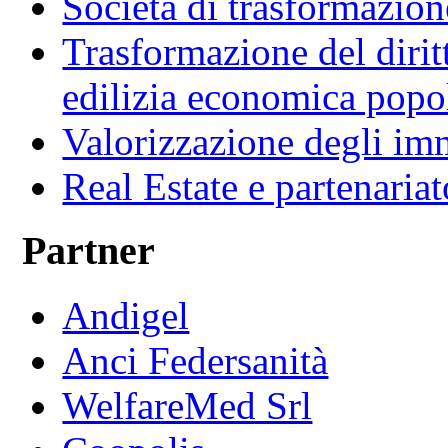
Società di trasformazio
Trasformazione del diritt
edilizia economica popo
Valorizzazione degli imm
Real Estate e partenaria
Partner
Andigel
Anci Federsanità
WelfareMed Srl