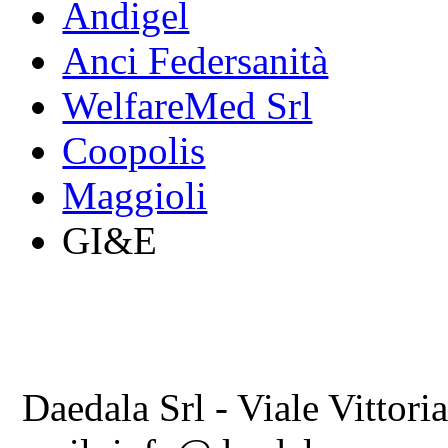
Andigel
Anci Federsanità
WelfareMed Srl
Coopolis
Maggioli
GI&E
Daedala Srl - Viale Vittori