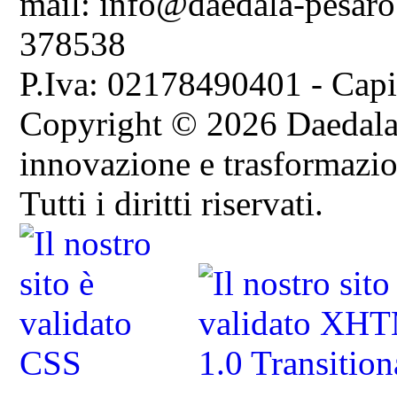
mail: info@daedala-pesaro
378538
P.Iva: 02178490401 - Capi
Copyright © 2026 Daedala S
innovazione e trasformazion
Tutti i diritti riservati.