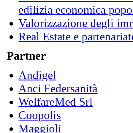
edilizia economica popo
Valorizzazione degli imm
Real Estate e partenaria
Partner
Andigel
Anci Federsanità
WelfareMed Srl
Coopolis
Maggioli