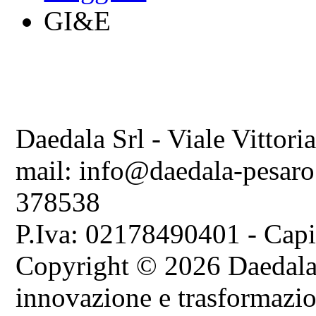
GI&E
Daedala Srl - Viale Vittori
mail: info@daedala-pesaro
378538
P.Iva: 02178490401 - Capi
Copyright © 2026 Daedala S
innovazione e trasformazion