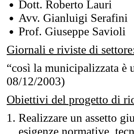
Dott. Roberto Lauri
Avv. Gianluigi Serafini
Prof. Giuseppe Savioli
Giornali e riviste di settore
“così la municipalizzata è 
08/12/2003)
Obiettivi del progetto di r
Realizzare un assetto gi
esigenze normative, tecn