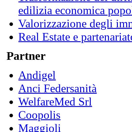
edilizia economica popo
Valorizzazione degli imm
Real Estate e partenaria
Partner
Andigel
Anci Federsanità
WelfareMed Srl
Coopolis
Maggioli