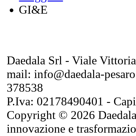
GI&E
Daedala Srl - Viale Vittori
mail: info@daedala-pesaro
378538
P.Iva: 02178490401 - Capi
Copyright © 2026 Daedala S
innovazione e trasformazion