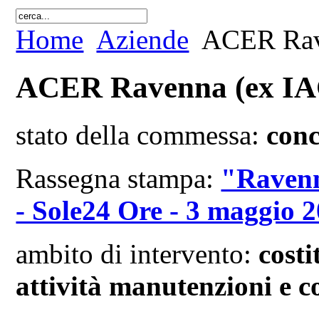
Home
Aziende
ACER Rave
ACER Ravenna (ex IA
stato della commessa:
conc
Rassegna stampa:
"Ravenna
- Sole24 Ore - 3 maggio 
ambito di intervento:
costi
attività manutenzioni e c