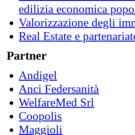
edilizia economica popo
Valorizzazione degli imm
Real Estate e partenaria
Partner
Andigel
Anci Federsanità
WelfareMed Srl
Coopolis
Maggioli