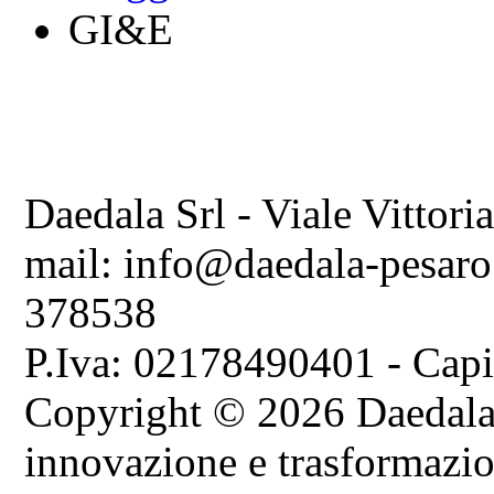
GI&E
Daedala Srl - Viale Vittori
mail: info@daedala-pesaro
378538
P.Iva: 02178490401 - Capi
Copyright © 2026 Daedala S
innovazione e trasformazion