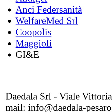
Anci Federsanità
WelfareMed Srl
Coopolis
Maggioli
GI&E
Daedala Srl - Viale Vittori
mail: info@daedala-pesaro