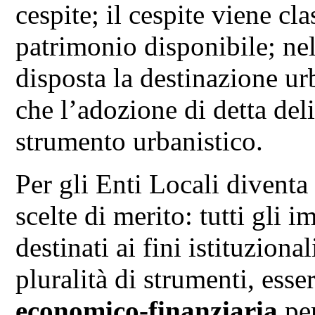
cespite; il cespite viene cl
patrimonio disponibile; ne
disposta la destinazione ur
che l’adozione di detta deli
strumento urbanistico.
Per gli Enti Locali diventa
scelte di merito: tutti gli 
destinati ai fini istituzion
pluralità di strumenti, esse
economico-finanziaria
per