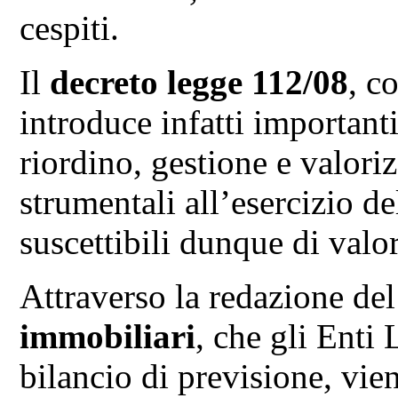
cespiti.
Il
decreto legge 112/08
, c
introduce infatti important
riordino, gestione e valor
strumentali all’esercizio de
suscettibili dunque di val
Attraverso la redazione de
immobiliari
, che gli Enti 
bilancio di previsione, vien