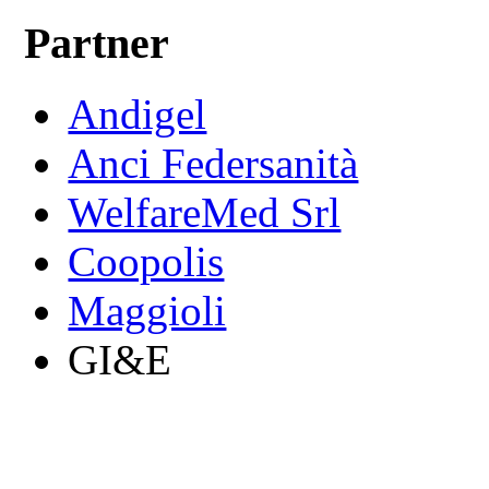
Partner
Andigel
Anci Federsanità
WelfareMed Srl
Coopolis
Maggioli
GI&E