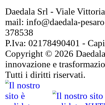
Daedala Srl - Viale Vittori
mail: info@daedala-pesaro
378538
P.Iva: 02178490401 - Capi
Copyright © 2026 Daedala S
innovazione e trasformazion
Tutti i diritti riservati.